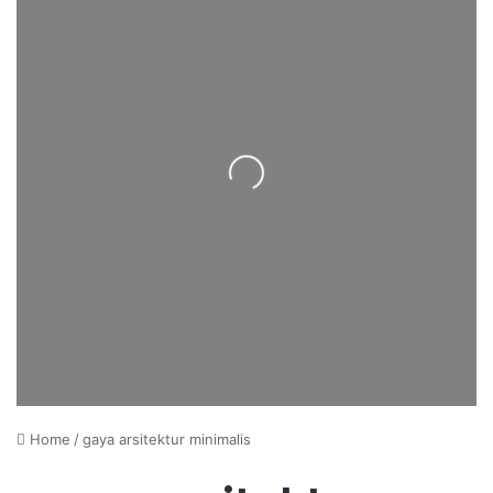
Loading...
Home
/
gaya arsitektur minimalis