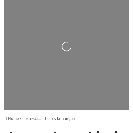
Loading...
Home
/
dasar-dasar bisnis keuangan