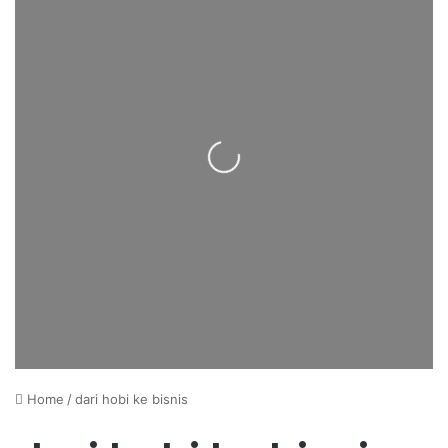
Loading...
Home
/
dari hobi ke bisnis