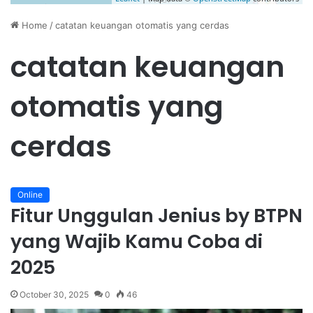
Home
/
catatan keuangan otomatis yang cerdas
catatan keuangan
otomatis yang
cerdas
Online
Fitur Unggulan Jenius by BTPN
yang Wajib Kamu Coba di
2025
October 30, 2025
0
46