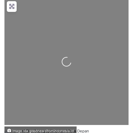
Loading...
Image via goodnewsfromindonesia.id