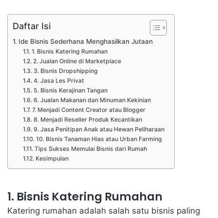
Daftar Isi
Ide Bisnis Sederhana Menghasilkan Jutaan
1. Bisnis Katering Rumahan
2. Jualan Online di Marketplace
3. Bisnis Dropshipping
4. Jasa Les Privat
5. Bisnis Kerajinan Tangan
6. Jualan Makanan dan Minuman Kekinian
7. Menjadi Content Creator atau Blogger
8. Menjadi Reseller Produk Kecantikan
9. Jasa Penitipan Anak atau Hewan Peliharaan
10. Bisnis Tanaman Hias atau Urban Farming
Tips Sukses Memulai Bisnis dari Rumah
Kesimpulan
1. Bisnis Katering Rumahan
Katering rumahan adalah salah satu bisnis paling