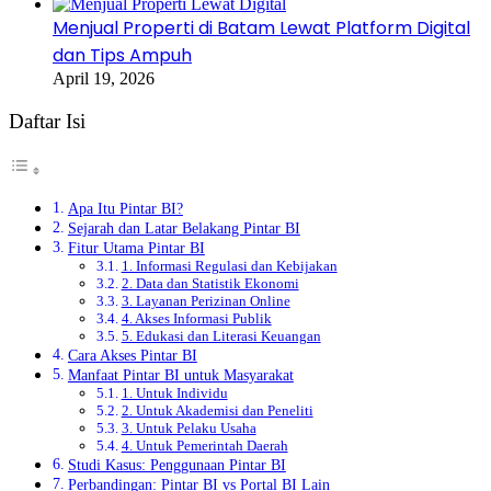
Menjual Properti di Batam Lewat Platform Digital
dan Tips Ampuh
April 19, 2026
Daftar Isi
Apa Itu Pintar BI?
Sejarah dan Latar Belakang Pintar BI
Fitur Utama Pintar BI
1. Informasi Regulasi dan Kebijakan
2. Data dan Statistik Ekonomi
3. Layanan Perizinan Online
4. Akses Informasi Publik
5. Edukasi dan Literasi Keuangan
Cara Akses Pintar BI
Manfaat Pintar BI untuk Masyarakat
1. Untuk Individu
2. Untuk Akademisi dan Peneliti
3. Untuk Pelaku Usaha
4. Untuk Pemerintah Daerah
Studi Kasus: Penggunaan Pintar BI
Perbandingan: Pintar BI vs Portal BI Lain