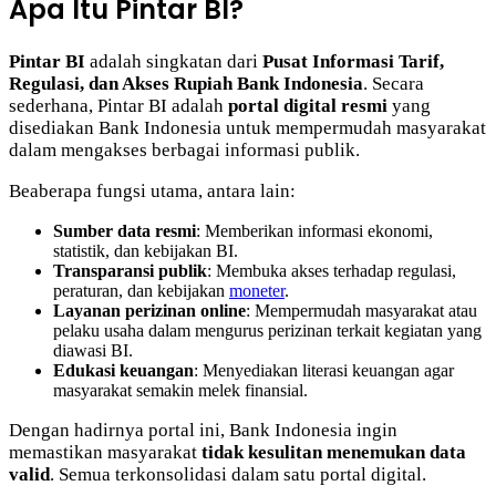
Apa Itu Pintar BI?
Pintar BI
adalah singkatan dari
Pusat Informasi Tarif,
Regulasi, dan Akses Rupiah Bank Indonesia
. Secara
sederhana, Pintar BI adalah
portal digital resmi
yang
disediakan Bank Indonesia untuk mempermudah masyarakat
dalam mengakses berbagai informasi publik.
Beaberapa fungsi utama, antara lain:
Sumber data resmi
: Memberikan informasi ekonomi,
statistik, dan kebijakan BI.
Transparansi publik
: Membuka akses terhadap regulasi,
peraturan, dan kebijakan
moneter
.
Layanan perizinan online
: Mempermudah masyarakat atau
pelaku usaha dalam mengurus perizinan terkait kegiatan yang
diawasi BI.
Edukasi keuangan
: Menyediakan literasi keuangan agar
masyarakat semakin melek finansial.
Dengan hadirnya portal ini, Bank Indonesia ingin
memastikan masyarakat
tidak kesulitan menemukan data
valid
. Semua terkonsolidasi dalam satu portal digital.