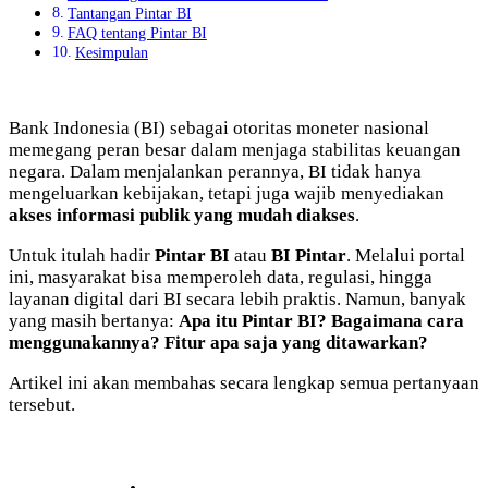
Tantangan Pintar BI
FAQ tentang Pintar BI
Kesimpulan
Bank Indonesia (BI) sebagai otoritas moneter nasional
memegang peran besar dalam menjaga stabilitas keuangan
negara. Dalam menjalankan perannya, BI tidak hanya
mengeluarkan kebijakan, tetapi juga wajib menyediakan
akses informasi publik yang mudah diakses
.
Untuk itulah hadir
Pintar BI
atau
BI Pintar
. Melalui portal
ini, masyarakat bisa memperoleh data, regulasi, hingga
layanan digital dari BI secara lebih praktis. Namun, banyak
yang masih bertanya:
Apa itu Pintar BI? Bagaimana cara
menggunakannya? Fitur apa saja yang ditawarkan?
Artikel ini akan membahas secara lengkap semua pertanyaan
tersebut.