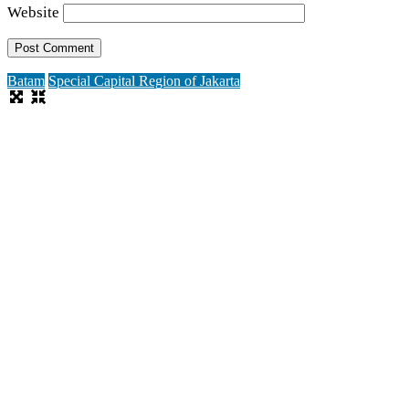
Website
Batam
Special Capital Region of Jakarta