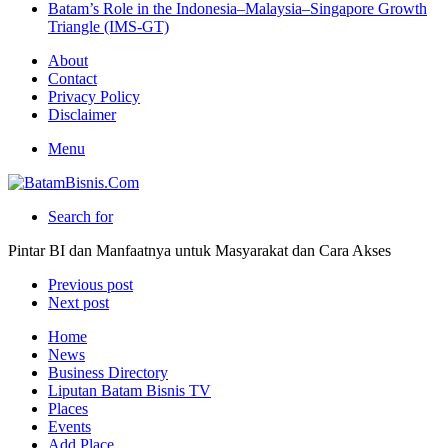
Batam’s Role in the Indonesia–Malaysia–Singapore Growth
Triangle (IMS-GT)
About
Contact
Privacy Policy
Disclaimer
Menu
Search for
Pintar BI dan Manfaatnya untuk Masyarakat dan Cara Akses
Previous post
Next post
Home
News
Business Directory
Liputan Batam Bisnis TV
Places
Events
Add Place