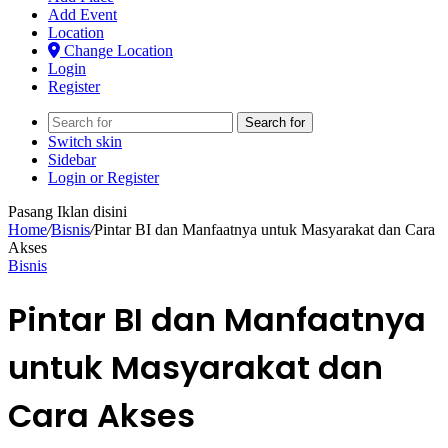
Add Event
Location
Change Location
Login
Register
Search for
Switch skin
Sidebar
Login or Register
Pasang Iklan disini
Home
/
Bisnis
/
Pintar BI dan Manfaatnya untuk Masyarakat dan Cara
Akses
Bisnis
Pintar BI dan Manfaatnya
untuk Masyarakat dan
Cara Akses