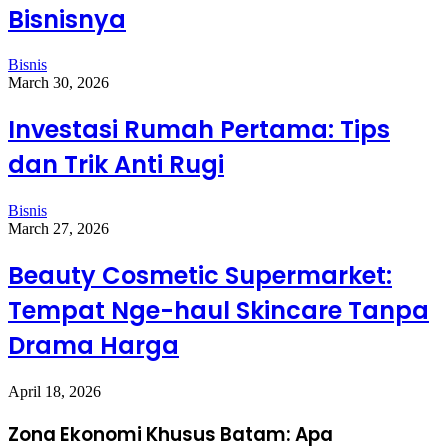
Bisnisnya
Bisnis
March 30, 2026
Investasi Rumah Pertama: Tips
dan Trik Anti Rugi
Bisnis
March 27, 2026
Beauty Cosmetic Supermarket:
Tempat Nge-haul Skincare Tanpa
Drama Harga
April 18, 2026
Zona Ekonomi Khusus Batam: Apa