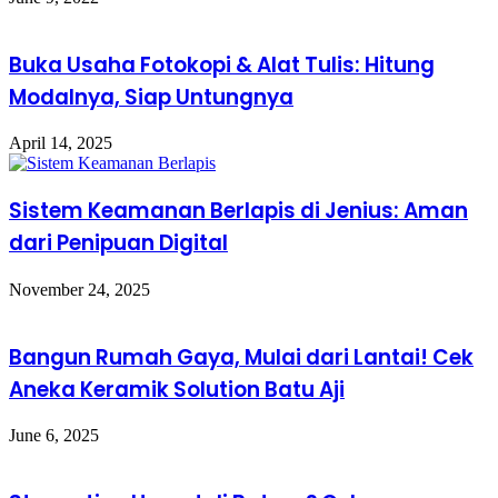
Buka Usaha Fotokopi & Alat Tulis: Hitung
Modalnya, Siap Untungnya
April 14, 2025
Sistem Keamanan Berlapis di Jenius: Aman
dari Penipuan Digital
November 24, 2025
Bangun Rumah Gaya, Mulai dari Lantai! Cek
Aneka Keramik Solution Batu Aji
June 6, 2025