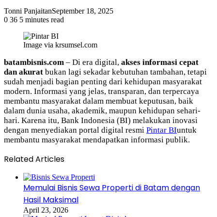
Tonni Panjaitan
September 18, 2025
0
36
5 minutes read
Image via krsumsel.com
batambisnis.com
– Di era digital,
akses informasi cepat
dan akurat
bukan lagi sekadar kebutuhan tambahan, tetapi
sudah menjadi bagian penting dari kehidupan masyarakat
modern. Informasi yang jelas, transparan, dan terpercaya
membantu masyarakat dalam membuat keputusan, baik
dalam dunia usaha, akademik, maupun kehidupan sehari-
hari. Karena itu, Bank Indonesia (BI) melakukan inovasi
dengan menyediakan portal digital resmi
Pintar BI
untuk
membantu masyarakat mendapatkan informasi publik.
Related Articles
Memulai Bisnis Sewa Properti di Batam dengan
Hasil Maksimal
April 23, 2026