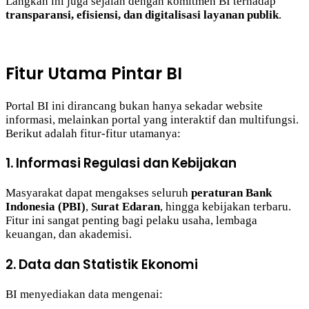
Langkah ini juga sejalan dengan komitmen BI terhadap
transparansi, efisiensi, dan digitalisasi layanan publik
.
Fitur Utama Pintar BI
Portal BI ini dirancang bukan hanya sekadar website
informasi, melainkan portal yang interaktif dan multifungsi.
Berikut adalah fitur-fitur utamanya:
1. Informasi Regulasi dan Kebijakan
Masyarakat dapat mengakses seluruh
peraturan Bank
Indonesia (PBI)
,
Surat Edaran
, hingga kebijakan terbaru.
Fitur ini sangat penting bagi pelaku usaha, lembaga
keuangan, dan akademisi.
2. Data dan Statistik Ekonomi
BI menyediakan data mengenai: