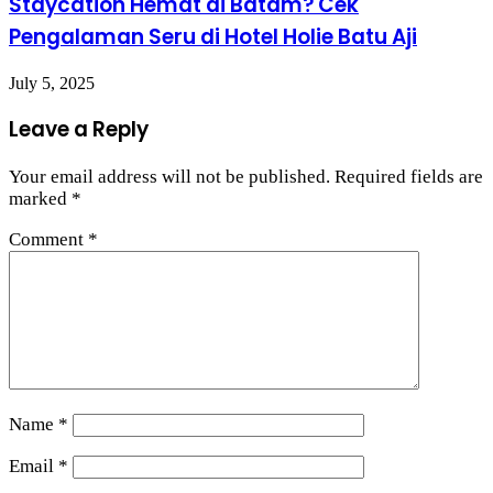
Staycation Hemat di Batam? Cek
Pengalaman Seru di Hotel Holie Batu Aji
July 5, 2025
Leave a Reply
Your email address will not be published.
Required fields are
marked
*
Comment
*
Name
*
Email
*