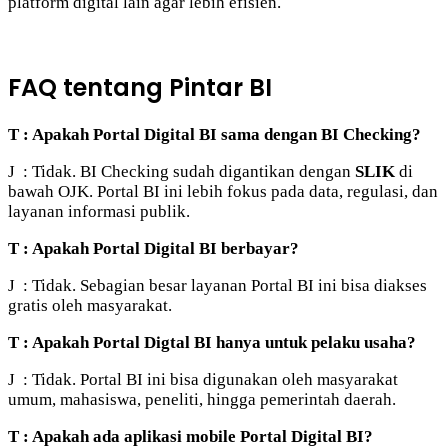
platform digital lain agar lebih efisien.
FAQ tentang Pintar BI
T : Apakah Portal Digital BI sama dengan BI Checking?
J : Tidak. BI Checking sudah digantikan dengan
SLIK
di
bawah OJK. Portal BI ini lebih fokus pada data, regulasi, dan
layanan informasi publik.
T : Apakah Portal Digital BI berbayar?
J : Tidak. Sebagian besar layanan Portal BI ini bisa diakses
gratis oleh masyarakat.
T : Apakah Portal Digtal BI hanya untuk pelaku usaha?
J : Tidak. Portal BI ini bisa digunakan oleh masyarakat
umum, mahasiswa, peneliti, hingga pemerintah daerah.
T : Apakah ada aplikasi mobile Portal Digital BI?