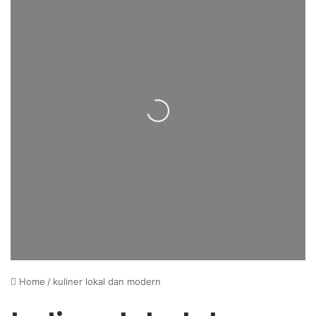
Loading...
Home
/
kuliner lokal dan modern