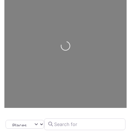
Loading...
Search for
Select search type