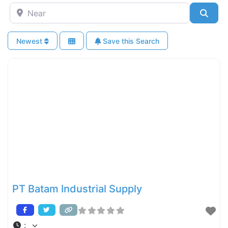
Near
Sear
Newest
Save this Search
PT Batam Industrial Supply
: