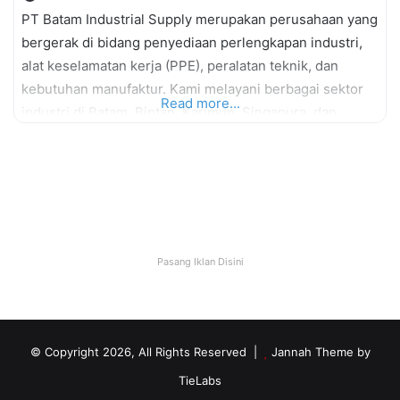
PT Batam Industrial Supply merupakan perusahaan yang
bergerak di bidang penyediaan perlengkapan industri,
alat keselamatan kerja (PPE), peralatan teknik, dan
kebutuhan manufaktur. Kami melayani berbagai sektor
Read more...
industri di Batam, Bintan, Karimun, Singapura, dan
Malaysia.
Pasang Iklan Disini
© Copyright 2026, All Rights Reserved |
Jannah Theme by
TieLabs